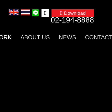
Search
Download
02-194-8888
for:
ORK
ABOUT US
NEWS
CONTACT