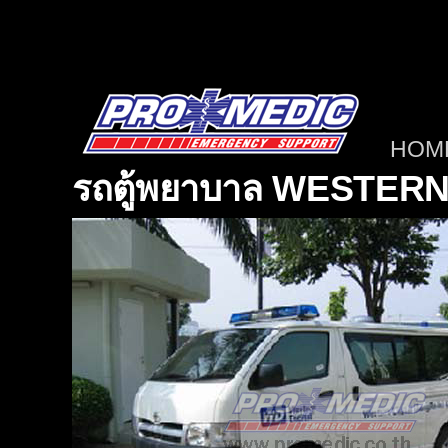
Skip
to
content
HOM
รถตู้พยาบาล WESTERN