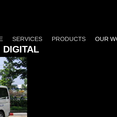
E
SERVICES
PRODUCTS
OUR W
 DIGITAL