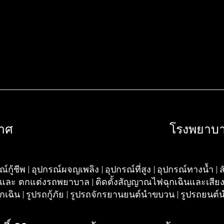
กาศ
โรงพยาบ
์กู้ชีพ
อุปกรณ์ผจญเพลิง
อุปกรณ์ที่สูง
อุปกรณ์ทางน้ำ
บและ ตกแต่งรถพยาบาล
ติดตั้งสัญญาณไฟฉุกเฉินและเสีย
ุกเฉิน
รูปรถกู้ภัย
รูปรถจักรยานยนต์นำขบวน
รูปรถยนต์