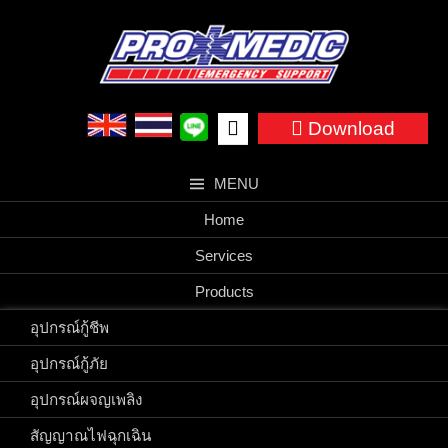
Skip
to
content
Search
Download
for:
MENU
Home
Services
Products
อุปกรณ์กู้ชีพ
อุปกรณ์กู้ภัย
อุปกรณ์ผจญเพลิง
สัญญาณไฟฉุกเฉิน