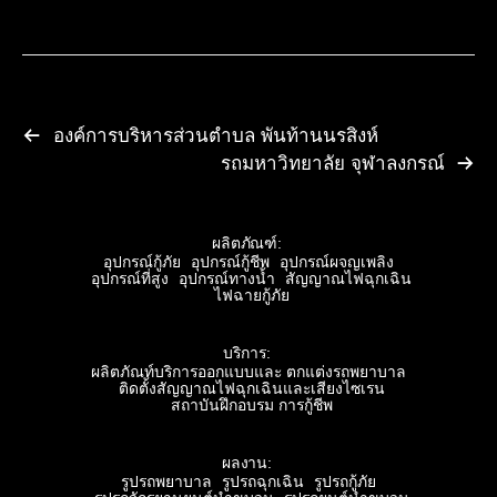
องค์การบริหารส่วนตำบล พันท้านนรสิงห์
รถมหาวิทยาลัย จุฬาลงกรณ์
ผลิตภัณฑ์:
อุปกรณ์กู้ภัย
อุปกรณ์กู้ชีพ
อุปกรณ์ผจญเพลิง
อุปกรณ์ที่สูง
อุปกรณ์ทางน้ำ
สัญญาณไฟฉุกเฉิน
ไฟฉายกู้ภัย
บริการ:
ผลิตภัณท์บริการออกแบบและ ตกแต่งรถพยาบาล
ติดตั้งสัญญาณไฟฉุกเฉินและเสียงไซเรน
สถาบันฝึกอบรม การกู้ชีพ
ผลงาน:
รูปรถพยาบาล
รูปรถฉุกเฉิน
รูปรถกู้ภัย