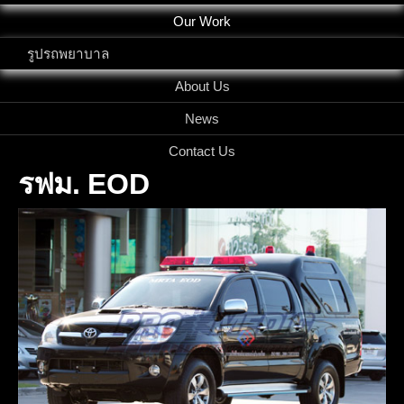
Our Work
รูปรถพยาบาล
About Us
News
Contact Us
รฟม. EOD