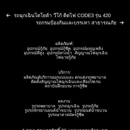
รถฉุกเฉินโตโยต้า วีโก้ ติดไฟ CODE3 รุ่น 420
รถกรมป้องกันและบรรเทา สาธารณภัย
ผลิตภัณฑ์:
อุปกรณ์กู้ภัย
อุปกรณ์กู้ชีพ
อุปกรณ์ผจญเพลิง
อุปกรณ์ที่สูง
อุปกรณ์ทางน้ำ
สัญญาณไฟฉุกเฉิน
ไฟฉายกู้ภัย
บริการ:
ผลิตภัณท์บริการออกแบบและ ตกแต่งรถพยาบาล
ติดตั้งสัญญาณไฟฉุกเฉินและเสียงไซเรน
สถาบันฝึกอบรม การกู้ชีพ
ผลงาน:
รูปรถพยาบาล
รูปรถฉุกเฉิน
รูปรถกู้ภัย
รูปรถจักรยานยนต์นำขบวน
รูปรถยนต์นำขบวน
รูปรถอาสาสมัครกู้ชีพ