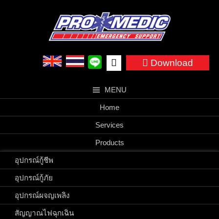
Skip
to
content
Search
Download
for:
MENU
Home
Services
Products
อุปกรณ์กู้ชีพ
อุปกรณ์กู้ภัย
อุปกรณ์ผจญเพลิง
สัญญาณไฟฉุกเฉิน