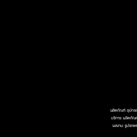
ผลิตภัณฑ์:
อุปกรณ
บริการ:
ผลิตภัณ
ผลงาน:
รูปรถพ