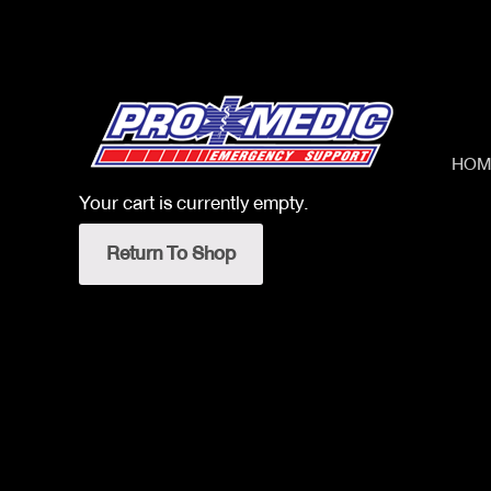
Skip
to
content
HOM
Your cart is currently empty.
Return To Shop