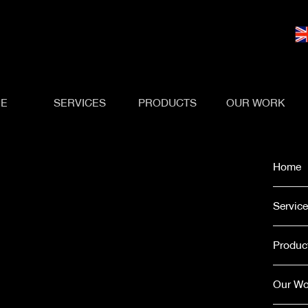
E
SERVICES
PRODUCTS
OUR WORK
Home
Servic
Produc
Our Wo