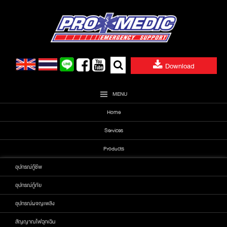
Skip
to
content
Search
Download
for:
MENU
Home
Services
Products
อุปกรณ์กู้ชีพ
อุปกรณ์กู้ภัย
อุปกรณ์ผจญเพลิง
สัญญาณไฟฉุกเฉิน