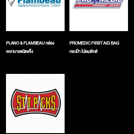
PLANO & FLAMBEAU กล่อง
PROMEDIC FIRST AID BAG
พยาบาลชนิดแข็ง
กระเป๋า โปรเมดิกส์