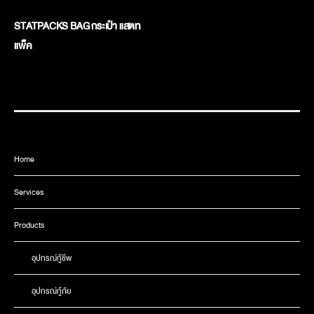
STATPACKS BAG กระเป๋า แสตท
แพ็ค
Home
Services
Products
อุปกรณ์กู้ชีพ
อุปกรณ์กู้ภัย