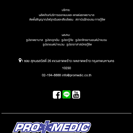
บริการ:
ผลิตภัณท์บริการออกแบบและ ตกแต่งรถพยาบาล
ติดตั้งสัญญาณไฟฉุกเฉินและเสียงไซเรน
สถาบันฝึกอบรม การกู้ชีพ
ผลงาน:
รูปรถพยาบาล
รูปรถฉุกเฉิน
รูปรถกู้ภัย
รูปรถจักรยานยนต์นำขบวน
รูปรถยนต์นำขบวน
รูปรถอาสาสมัครกู้ชีพ
1 ซอย สุคนธสวัสดิ์ 26 แขวงลาดพร้าว เขตลาดพร้าว กรุงเทพมหานคร
10230
02-194-8888 info@promedic.co.th