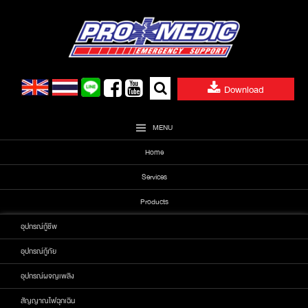
Skip
to
content
Search
Download
for:
MENU
Home
Services
Products
อุปกรณ์กู้ชีพ
อุปกรณ์กู้ภัย
อุปกรณ์ผจญเพลิง
สัญญาณไฟฉุกเฉิน