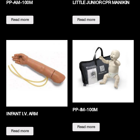
PP-AM-100M
LITTLE JUNIOR CPR MANIKIN
Read more
Read more
PP-IM-100M
INFANT I.V. ARM
Read more
Read more