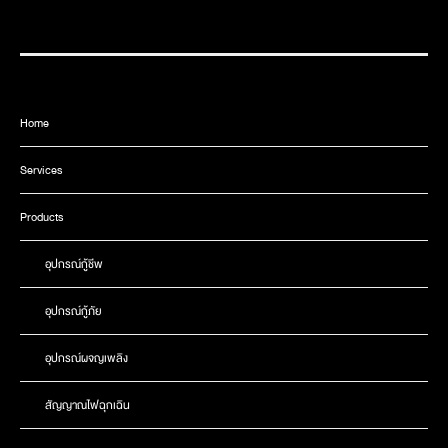
Home
Services
Products
อุปกรณ์กู้ชีพ
อุปกรณ์กู้ภัย
อุปกรณ์ผจญเพลิง
สัญญาณไฟฉุกเฉิน