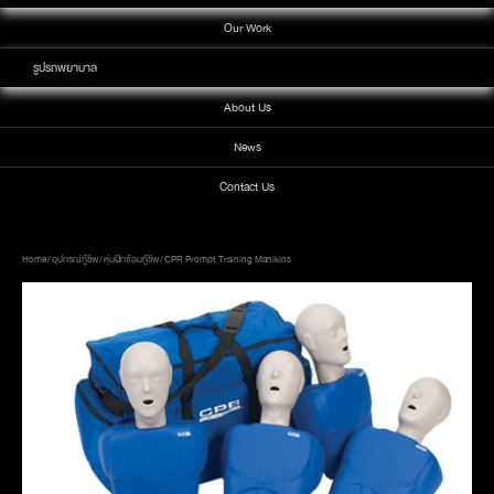
Our Work
รูปรถพยาบาล
About Us
News
Contact Us
Home
/
อุปกรณ์กู้ชีพ
/
หุ่นฝึกซ้อมกู้ชีพ
/ CPR Prompt Training Manikins