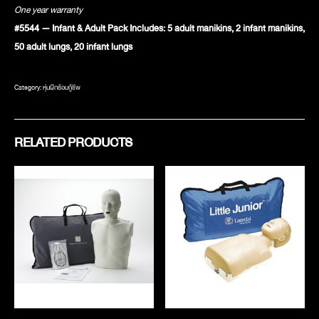
One year warranty
#5544 — Infant & Adult Pack Includes: 5 adult manikins, 2 infant manikins,
50 adult lungs, 20 infant lungs
Category:
หุ่นฝึกซ้อมกู้ชีพ
RELATED PRODUCTS