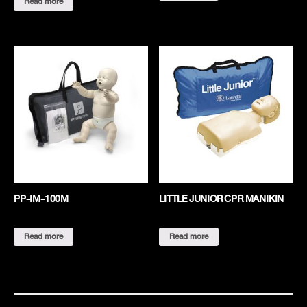
Read more
PP-IM-100M
LITTLE JUNIOR CPR MANIKIN
Read more
Read more