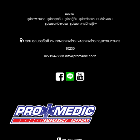
ผลงาน:
รูปรถพยาบาล
รูปรถฉุกเฉิน
รูปรถกู้ภัย
รูปรถจักรยานยนต์นำขบวน
รูปรถยนต์นำขบวน
รูปรถอาสาสมัครกู้ชีพ
1 ซอย สุคนธสวัสดิ์ 26 แขวงลาดพร้าว เขตลาดพร้าว กรุงเทพมหานคร
10230
02-194-8888 info@promedic.co.th