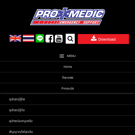
Skip
to
content
Search
Download
for:
MENU
Home
Services
Products
อุปกรณ์กู้ชีพ
อุปกรณ์กู้ภัย
อุปกรณ์ผจญเพลิง
สัญญาณไฟฉุกเฉิน