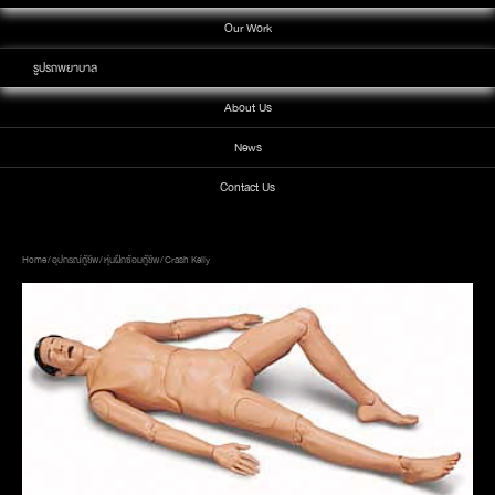
Our Work
รูปรถพยาบาล
About Us
News
Contact Us
Home
/
อุปกรณ์กู้ชีพ
/
หุ่นฝึกซ้อมกู้ชีพ
/ Crash Kelly