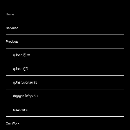
Home
Services
Products
อุปกรณ์กู้ชีพ
อุปกรณ์กู้ภัย
อุปกรณ์ผจญเพลิง
สัญญาณไฟฉุกเฉิน
รถพยาบาล
Our Work