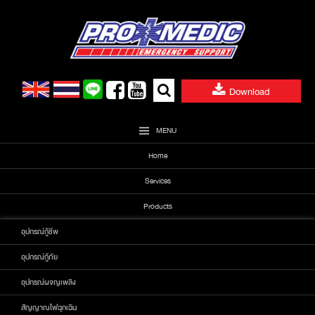
Skip
to
content
Search
Download
for:
MENU
Home
Services
Products
อุปกรณ์กู้ชีพ
อุปกรณ์กู้ภัย
อุปกรณ์ผจญเพลิง
สัญญาณไฟฉุกเฉิน