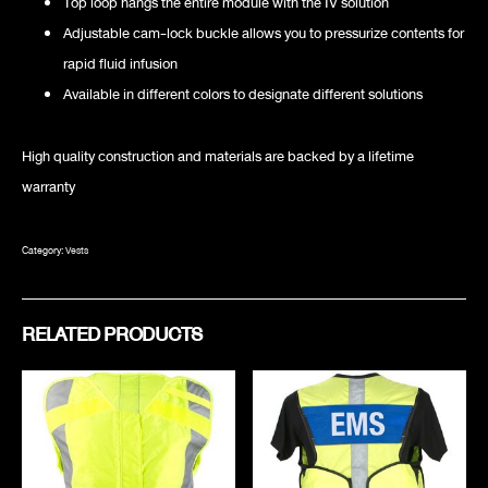
Top loop hangs the entire module with the IV solution
Adjustable cam-lock buckle allows you to pressurize contents for
rapid fluid infusion
Available in different colors to designate different solutions
High quality construction and materials are backed by a lifetime
warranty
Category:
Vests
RELATED PRODUCTS