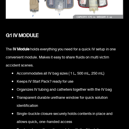
G1 IV MODULE
The
IV Module
holds everything you need for a quick IV setup in one
convenient module. Makes it easy to share fluids on multi victim
accident scenes.
Accommodates all IV bag sizes ( 1 L, 500 mL, 250 mL)
Keeps IV Start Pack? ready for use
Organizes IV tubing and catheters together with the IV bag
Transparent durable urethane window for quick solution
identification
Single-buckle closure securely holds contents in place and
allows quick, one-handed access