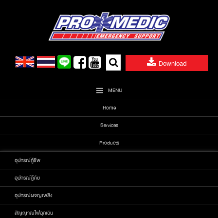
Skip
to
content
Search
Download
for:
MENU
Home
Services
Products
อุปกรณ์กู้ชีพ
อุปกรณ์กู้ภัย
อุปกรณ์ผจญเพลิง
สัญญาณไฟฉุกเฉิน