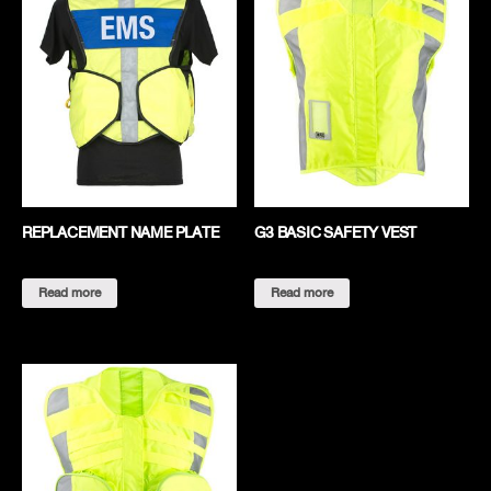
REPLACEMENT NAME PLATE
G3 BASIC SAFETY VEST
Read more
Read more