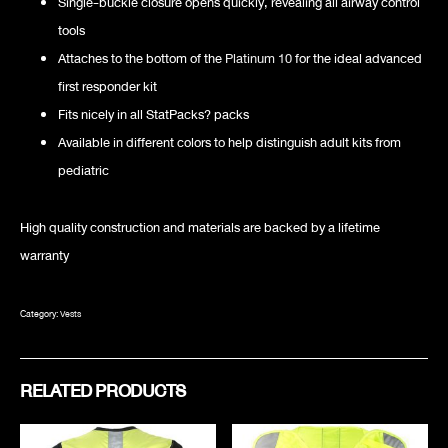
Single-buckle closure opens quickly, revealing all airway control
tools
Attaches to the bottom of the
Platinum 10
for the ideal advanced
first responder kit
Fits nicely in all StatPacks? packs
Available in different colors to help distinguish adult kits from
pediatric
High quality construction and materials are backed by a lifetime
warranty
Category:
Vests
RELATED PRODUCTS