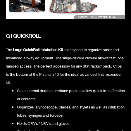
G1 QUICKROLL
The
Large QuickRoll Intubation Kit
is designed to organize basic and
advanced airway equipment. The singe-buckle closure allows fast, one
handed access. The perfect accessory for any StatPacks? pack. Clips
to the bottom of the
Platinum 10
for the ideal advanced first responder
kit.
Clear internal durable urethane pockets allow quick identification
of contents
Organizes laryngoscope, blades, and stylets as well as intubation
tubes, syringes and forceps
Holds OPA’s / NPA’s and gloves