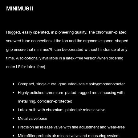
MINIMUS II
Rugged, easily operated, in pioneering quality. The chromium-plated
screwed tube connection at the top and the ergonomic spoon-shaped
grip ensure that minimus?II can be operated without hindrance at any
time. Also optionally available in a latex-free version (when ordering
enter LF for latex-free).
Compact, single-tube, graduated-scale sphygmomanometer
Highly polished chromium-plated, rugged metal housing with
metal ring, corrosion-protected
Latex bulb with chromium-plated air release valve
Metal valve base
Precision air release valve with fine adjustment and wear-free
Microfilter protects air release valve and measuring system