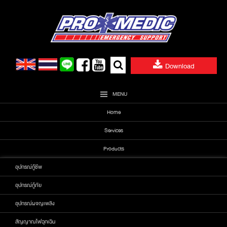
Skip
to
content
Search
Download
for:
MENU
Home
Services
Products
อุปกรณ์กู้ชีพ
อุปกรณ์กู้ภัย
อุปกรณ์ผจญเพลิง
สัญญาณไฟฉุกเฉิน