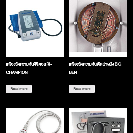
เครื่องวัดความดันดิจิตอล RI-
เครื่องวัดความดัน ติดฝาผนัง BIG
CHAMPION
BEN
Read more
Read more