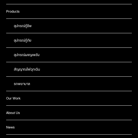
Products
อุปกรณ์กู้ชีพ
อุปกรณ์กู้ภัย
อุปกรณ์ผจญเพลิง
สัญญาณไฟฉุกเฉิน
รถพยาบาล
Our Work
About Us
News