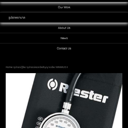
Our Work
รูปรถพยาบาล
About Us
News
Contact Us
Home
/
อุปกรณ์กู้ชีพ
/
อุปกรณ์ตรวจวัดสัญญาณชีพ
/ MINIMUS II