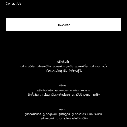
Contact Us
Download
ผลิตภัณฑ์:
อุปกรณ์กู้ภัย
อุปกรณ์กู้ชีพ
อุปกรณ์ผจญเพลิง
อุปกรณ์ที่สูง
อุปกรณ์ทางน้ำ
สัญญาณไฟฉุกเฉิน
ไฟฉายกู้ภัย
บริการ:
ผลิตภัณท์บริการออกแบบและ ตกแต่งรถพยาบาล
ติดตั้งสัญญาณไฟฉุกเฉินและเสียงไซเรน
สถาบันฝึกอบรม การกู้ชีพ
ผลงาน:
รูปรถพยาบาล
รูปรถฉุกเฉิน
รูปรถกู้ภัย
รูปรถจักรยานยนต์นำขบวน
รูปรถยนต์นำขบวน
รูปรถอาสาสมัครกู้ชีพ