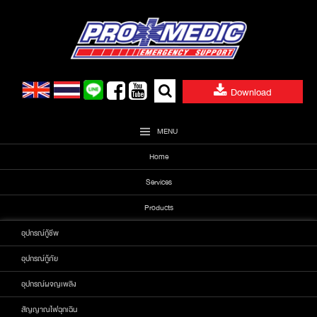
Skip
to
content
Search
Download
for:
MENU
Home
Services
Products
อุปกรณ์กู้ชีพ
อุปกรณ์กู้ภัย
อุปกรณ์ผจญเพลิง
สัญญาณไฟฉุกเฉิน