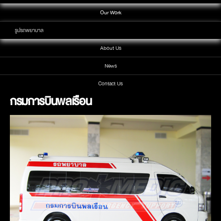
Our Work
รูปรถพยาบาล
About Us
News
Contact Us
กรมการบินพลเรือน