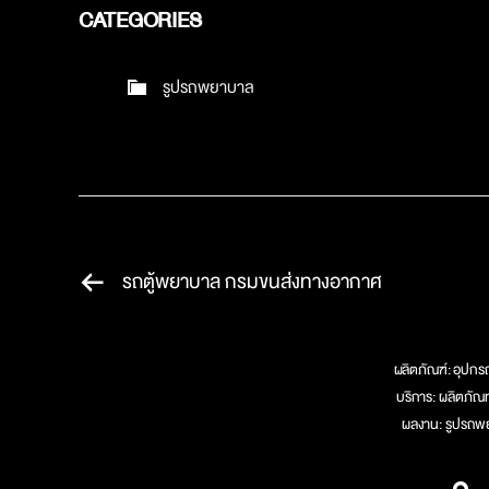
CATEGORIES
รูปรถพยาบาล
รถตู้พยาบาล กรมขนส่งทางอากาศ
ผลิตภัณฑ์:
อุปกรณ
บริการ:
ผลิตภัณ
ผลงาน:
รูปรถพ