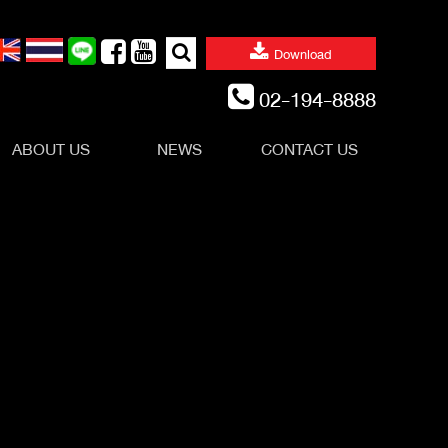
Search
Download
for:
02-194-8888
ABOUT US
NEWS
CONTACT US