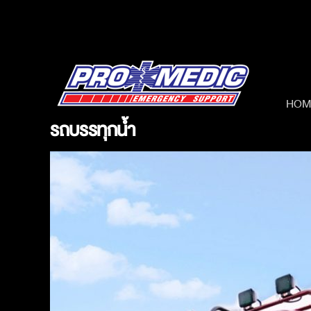
Skip
to
content
HOM
รถบรรทุกน้ำ