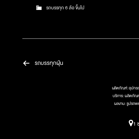
รถบรรทุก 6 ล้อ ขึ้นไป
รถบรรทุกฝุ่น
ผลิตภัณฑ์:
อุปกรณ
บริการ:
ผลิตภัณ
ผลงาน:
รูปรถพ
1 