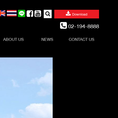
Search
Download
for:
02-194-8888
ABOUT US
NEWS
CONTACT US