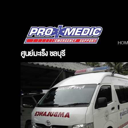
Skip
to
content
HOM
ศูนย์มะเร็ง ชลบุรี