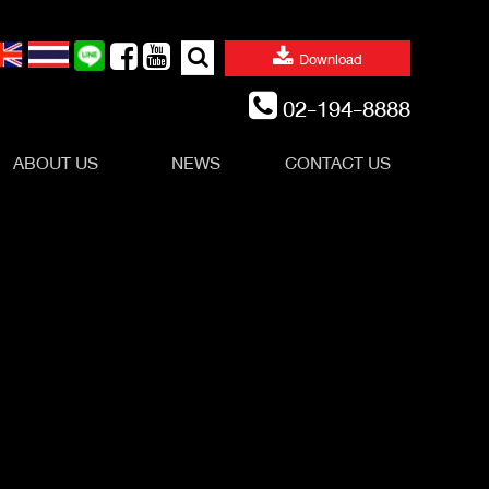
Search
Download
for:
02-194-8888
ABOUT US
NEWS
CONTACT US