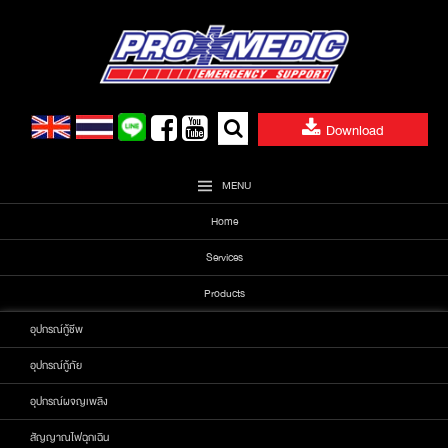
Skip
to
content
Search
Download
for:
MENU
Home
Services
Products
อุปกรณ์กู้ชีพ
อุปกรณ์กู้ภัย
อุปกรณ์ผจญเพลิง
สัญญาณไฟฉุกเฉิน