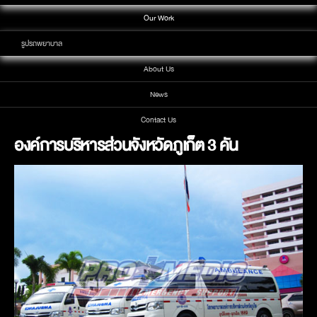
Our Work
รูปรถพยาบาล
About Us
News
Contact Us
องค์การบริหารส่วนจังหวัดภูเก็ต 3 คัน