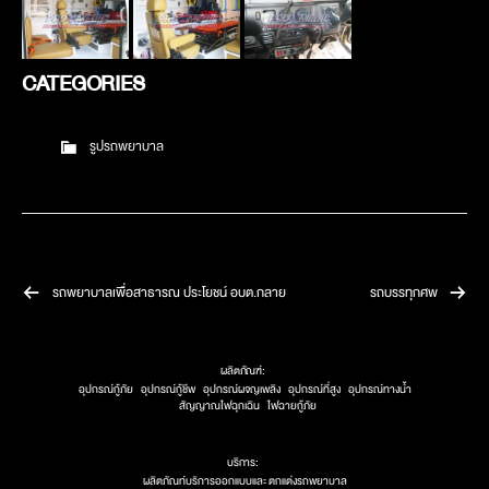
CATEGORIES
รูปรถพยาบาล
รถพยาบาลเพื่อสาธารณ ประโยชน์ อบต.กลาย
รถบรรทุกศพ
ผลิตภัณฑ์:
อุปกรณ์กู้ภัย
อุปกรณ์กู้ชีพ
อุปกรณ์ผจญเพลิง
อุปกรณ์ที่สูง
อุปกรณ์ทางน้ำ
สัญญาณไฟฉุกเฉิน
ไฟฉายกู้ภัย
บริการ:
ผลิตภัณท์บริการออกแบบและ ตกแต่งรถพยาบาล