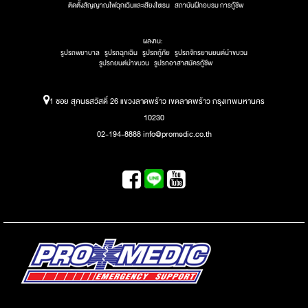
ติดตั้งสัญญาณไฟฉุกเฉินและเสียงไซเรน
สถาบันฝึกอบรม การกู้ชีพ
ผลงาน:
รูปรถพยาบาล
รูปรถฉุกเฉิน
รูปรถกู้ภัย
รูปรถจักรยานยนต์นำขบวน
รูปรถยนต์นำขบวน
รูปรถอาสาสมัครกู้ชีพ
1 ซอย สุคนธสวัสดิ์ 26 แขวงลาดพร้าว เขตลาดพร้าว กรุงเทพมหานคร
10230
02-194-8888 info@promedic.co.th