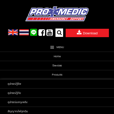
Skip
to
content
Search
Download
for:
MENU
Home
Services
Products
อุปกรณ์กู้ชีพ
อุปกรณ์กู้ภัย
อุปกรณ์ผจญเพลิง
สัญญาณไฟฉุกเฉิน