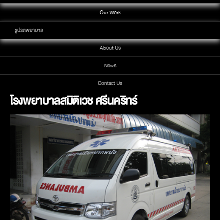
Our Work
รูปรถพยาบาล
About Us
News
Contact Us
โรงพยาบาลสมิติเวช ศรีนคริทร์