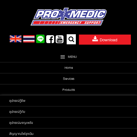
Skip
to
content
Search
Download
for:
MENU
Home
Services
Products
อุปกรณ์กู้ชีพ
อุปกรณ์กู้ภัย
อุปกรณ์ผจญเพลิง
สัญญาณไฟฉุกเฉิน