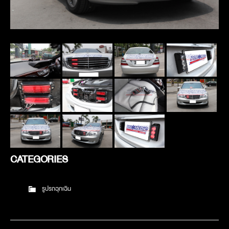
CATEGORIES
รูปรถฉุกเฉิน