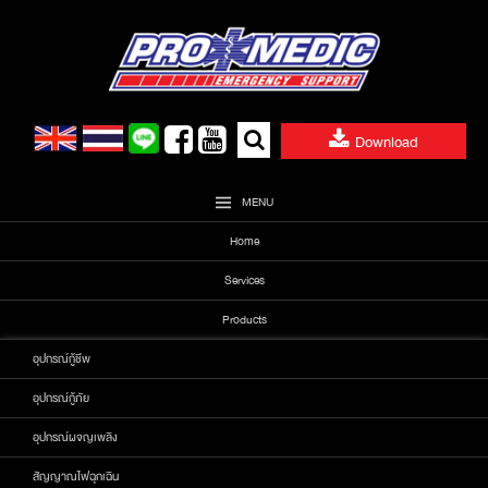
Skip
to
content
Search
Download
for:
MENU
Home
Services
Products
อุปกรณ์กู้ชีพ
อุปกรณ์กู้ภัย
อุปกรณ์ผจญเพลิง
สัญญาณไฟฉุกเฉิน