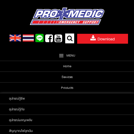
Skip
to
content
Search
Download
for:
MENU
Home
Services
Products
อุปกรณ์กู้ชีพ
อุปกรณ์กู้ภัย
อุปกรณ์ผจญเพลิง
สัญญาณไฟฉุกเฉิน